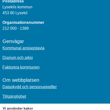
Postadress
Lysekils kommun
453 80 Lysekil
Organisationsnummer
212 000 - 1389
Genvägar
Kommunal anslagstavla
Diarium och arkiv
Fakturera kommunen
Om webbplatsen
Dataskydd och personuppgifter
Tillgänglighet
Om kakor
Vi använder kakor