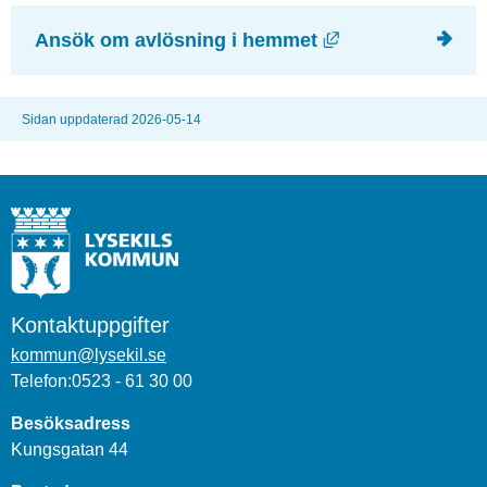
Länk till annan 
Ansök om avlösning i hemmet
Sidan uppdaterad 2026-05-14
Kontaktuppgifter
kommun@lysekil.se
Telefon:0523 - 61 30 00
Besöksadress
Kungsgatan 44