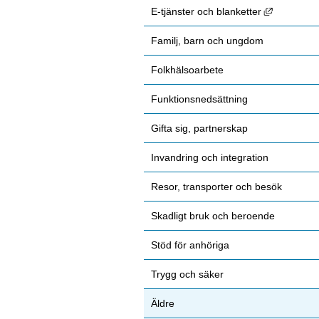
Länk till 
E-tjänster och blanketter
Familj, barn och ungdom
Folkhälsoarbete
Funktionsnedsättning
Gifta sig, partnerskap
Invandring och integration
Resor, transporter och besök
Skadligt bruk och beroende
Stöd för anhöriga
Trygg och säker
Äldre