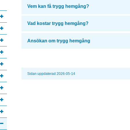
annan webbplats, öppnas i nytt fönster.
Vem kan få trygg hemgång?
Vad kostar trygg hemgång?
Ansökan om trygg hemgång
Sidan uppdaterad 2026-05-14