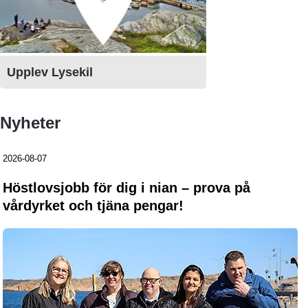
Länk till annan webbplats, öppnas i n
Upplev Lysekil
Nyheter
2026-08-07
Höstlovsjobb för dig i nian – prova på
vårdyrket och tjäna pengar!