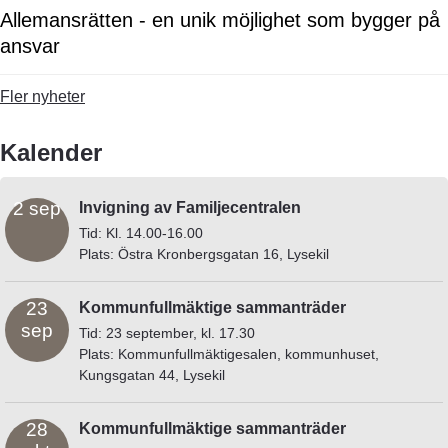
Allemansrätten - en unik möjlighet som bygger på
ansvar
Fler nyheter
Kalender
2 sep
Invigning av Familjecentralen
Tid: Kl. 14.00-16.00
Plats: Östra Kronbergsgatan 16, Lysekil
23
Kommunfullmäktige sammanträder
sep
Tid: 23 september, kl. 17.30
Plats: Kommunfullmäktigesalen, kommunhuset,
Kungsgatan 44, Lysekil
28
Kommunfullmäktige sammanträder