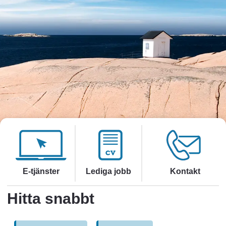
Länk till annan webbplats, öppnas i nytt fönster
Länk till annan webbplats, 
E-tjänster
Lediga jobb
Kontakt
Hitta
 snabbt