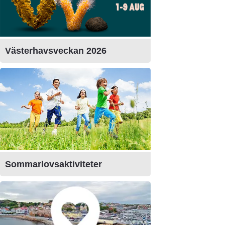
Länk till annan webbplats, ö
Västerhavsveckan 2026
Sommarlovsaktiviteter