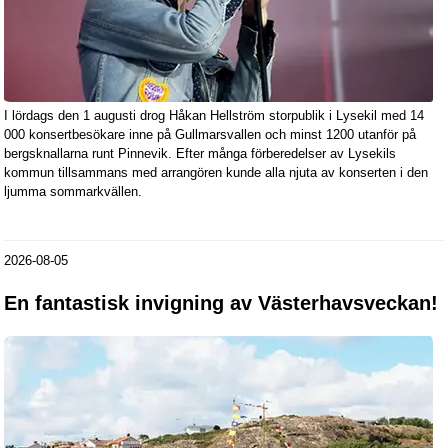
I lördags den 1 augusti drog Håkan Hellström storpublik i Lysekil med 14
000 konsertbesökare inne på Gullmarsvallen och minst 1200 utanför på
bergsknallarna runt Pinnevik. Efter många förberedelser av Lysekils
kommun tillsammans med arrangören kunde alla njuta av konserten i den
ljumma sommarkvällen.
2026-08-05
En fantastisk invigning av Västerhavsveckan!