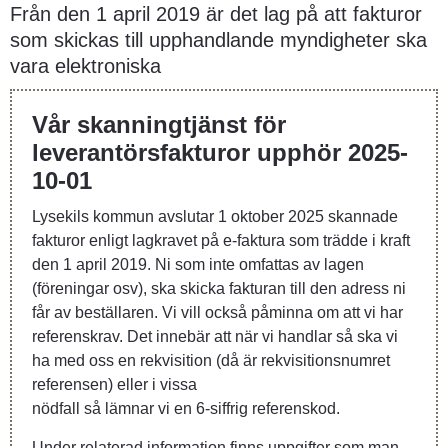
Från den 1 april 2019 är det lag på att fakturor 
som skickas till upphandlande myndigheter ska 
vara elektroniska
Vår skanningtjänst för 
leverantörsfakturor upphör 2025-
10-01
Lysekils kommun avslutar 1 oktober 2025 skannade 
fakturor enligt lagkravet på e-faktura som trädde i kraft 
den 1 april 2019. Ni som inte omfattas av lagen 
(föreningar osv), ska skicka fakturan till den adress ni 
får av beställaren. Vi vill också påminna om att vi har 
referenskrav. Det innebär att när vi handlar så ska vi 
ha med oss en rekvisition (då är rekvisitionsnumret 
referensen) eller i vissa
nödfall så lämnar vi en 6-siffrig referenskod.
Under relaterad information finns uppgifter som man 