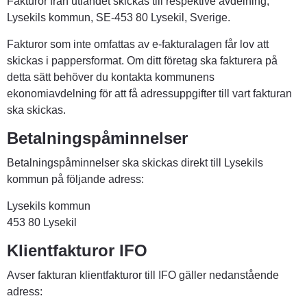
Fakturor från utlandet skickas till respektive avdelning, 
Lysekils kommun, SE-453 80 Lysekil, Sverige.
Fakturor som inte omfattas av e-fakturalagen får lov att 
skickas i pappersformat. Om ditt företag ska fakturera på 
detta sätt behöver du kontakta kommunens 
ekonomiavdelning för att få adressuppgifter till vart fakturan 
ska skickas.
Betalningspåminnelser
Betalningspåminnelser ska skickas direkt till Lysekils 
kommun på följande adress:
Lysekils kommun
453 80 Lysekil
Klientfakturor IFO
Avser fakturan klientfakturor till IFO gäller nedanstående 
adress: 