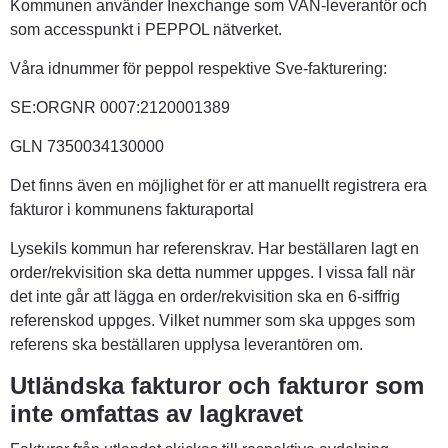
Kommunen använder Inexchange som VAN-leverantör och 
som accesspunkt i PEPPOL nätverket.
Våra idnummer för peppol respektive Sve-fakturering:
SE:ORGNR 0007:2120001389
GLN 7350034130000
Det finns även en möjlighet för er att manuellt registrera era 
fakturor i kommunens fakturaportal
Lysekils kommun har referenskrav. Har beställaren lagt en 
order/rekvisition ska detta nummer uppges. I vissa fall när 
det inte går att lägga en order/rekvisition ska en 6-siffrig 
referenskod uppges. Vilket nummer som ska uppges som 
referens ska beställaren upplysa leverantören om.
Utländska fakturor och fakturor som 
inte omfattas av lagkravet