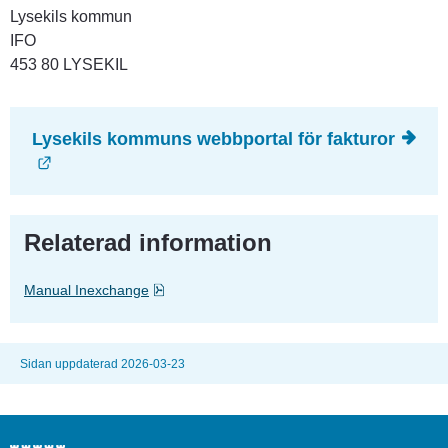
Lysekils kommun
IFO
453 80 LYSEKIL
Lysekils kommuns webbportal för fakturor
Länk till annan webbplats.
Relaterad information
Pdf, 217.2 kB.
Manual Inexchange
Sidan uppdaterad 2026-03-23