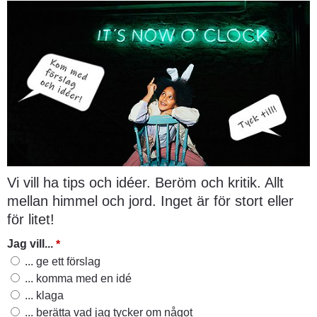
Vi vill ha tips och idéer. Beröm och kritik. Allt 
mellan himmel och jord. Inget är för stort eller 
för litet!
(obligatorisk)
Jag vill...
*
Jag vill...
... ge ett förslag
... komma med en idé
... klaga
... berätta vad jag tycker om något