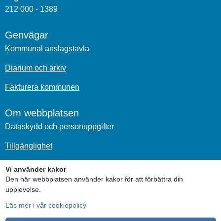
212 000 - 1389
Genvägar
Kommunal anslagstavla
Diarium och arkiv
Fakturera kommunen
Om webbplatsen
Dataskydd och personuppgifter
Tillgänglighet
Om kakor
Vi använder kakor
Den här webbplatsen använder kakor för att förbättra din
Sociala medier
upplevelse.
Läs mer i vår cookiepolicy