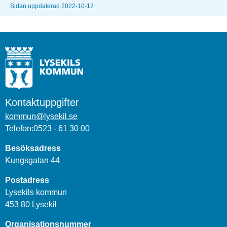
Sidan uppdaterad 2022-10-12
Kontaktuppgifter
kommun@lysekil.se
Telefon:0523 - 61 30 00
Besöksadress
Kungsgatan 44
Postadress
Lysekils kommun
453 80 Lysekil
Organisationsnummer