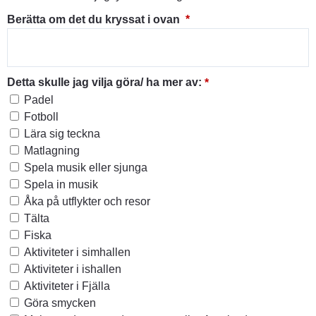
(obligatorisk)
Berätta om det du kryssat i ovan
*
(obligatorisk)
Detta skulle jag vilja göra/ ha mer av:
*
Detta skulle jag vilja göra/ ha mer av:
Padel
Fotboll
Lära sig teckna
Matlagning
Spela musik eller sjunga
Spela in musik
Åka på utflykter och resor
Tälta
Fiska
Aktiviteter i simhallen
Aktiviteter i ishallen
Aktiviteter i Fjälla
Göra smycken