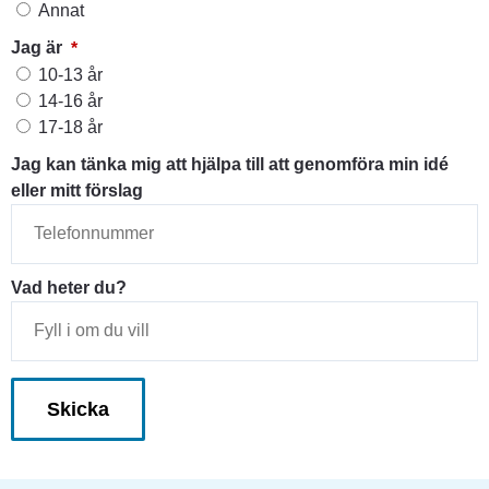
Annat
(obligatorisk)
Jag är
*
Jag är
10-13 år
14-16 år
17-18 år
Jag kan tänka mig att hjälpa till att genomföra min idé
eller mitt förslag
Vad heter du?