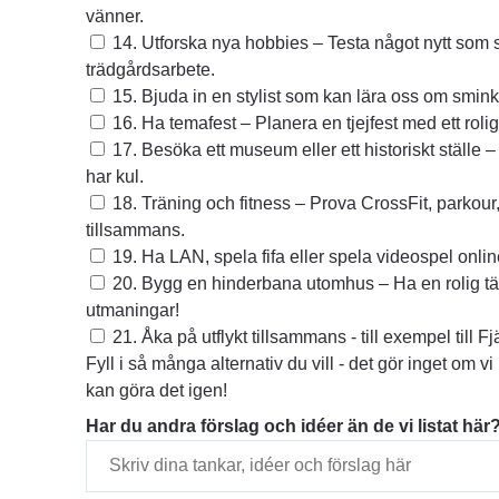
vänner.
14. Utforska nya hobbies – Testa något nytt som 
trädgårdsarbete.
15. Bjuda in en stylist som kan lära oss om smink,
16. Ha temafest – Planera en tjejfest med ett roli
17. Besöka ett museum eller ett historiskt ställe –
har kul.
18. Träning och fitness – Prova CrossFit, parkour
tillsammans.
19. Ha LAN, spela fifa eller spela videospel onli
20. Bygg en hinderbana utomhus – Ha en rolig tä
utmaningar!
21. Åka på utflykt tillsammans - till exempel till Fj
Fyll i så många alternativ du vill - det gör inget om v
kan göra det igen!
Har du andra förslag och idéer än de vi listat här