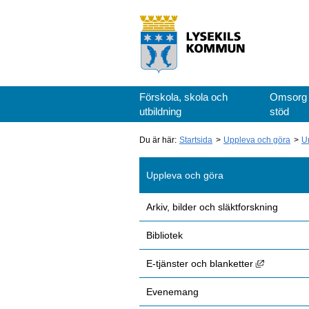
Förskola, skola och
Omsorg
utbildning
stöd
Du är här:
Startsida
Uppleva och göra
U
Uppleva och göra
Arkiv, bilder och släktforskning
Bibliotek
Länk till 
E-tjänster och blanketter
Evenemang