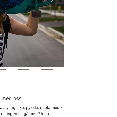
 webbplats.
g med oss!
a styling, fika, pyssla, spela musik, 
 du ingen att gå med? Inga 