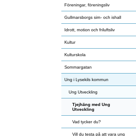
Föreningar, föreningsliv
Gullmarsborgs sim- och ishall
Idrott, motion och friluftsliv
Kultur
Kulturskola
Sommargatan
Ung i Lysekils kommun
Ung Utveckling
Tjejhäng med Ung
Utveckling
Vad tycker du?
Vill du testa på att vara ung