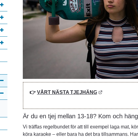
Länk till annan
👉 
VÅRT NÄSTA TJEJHÄNG
Är du en tjej mellan 13-18? Kom och hän
Vi träffas regelbundet för att till exempel laga mat, kör
köra karaoke – eller bara ha det bra tillsammans. Har