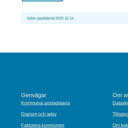
Sidan uppdaterad 2025-11-14
Genvägar
Om we
Kommunal anslagstavla
Datasky
Diarium och arkiv
Tillgän
Fakturera kommunen
Om kak