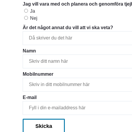
Jag vill vara med och planera och genomföra tje
Jag vill vara med och planera och genomföra tjejhäng
Ja
Nej
Är det något annat du vill att vi ska veta?
Namn
Mobilnummer
E-mail