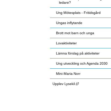
ledare?
Ung Mötesplats - Fritidsgård
Ungas inflytande
Brott mot barn och unga
Lovaktiviteter
Lämna förslag på aktiviteter
Ung utveckling och Agenda 2030
Mini-Maria Norr
Länk till annan webbp
Upplev Lysekil