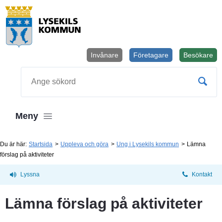
Invånare
Företagare
Besökare
Öppnas i
Sök
Meny
Du är här:
Startsida
Uppleva och göra
Ung i Lysekils kommun
Lämna
förslag på aktiviteter
Lyssna
Kontakt
Lämna förslag på aktiviteter