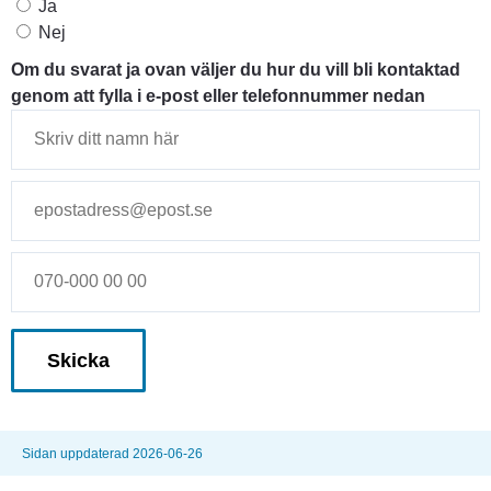
Skulle du vilja vara med och anordna aktiviteter?
Ja
Nej
Om du svarat ja ovan väljer du hur du vill bli kontaktad
genom att fylla i e-post eller telefonnummer nedan
Sidan uppdaterad 2026-06-26