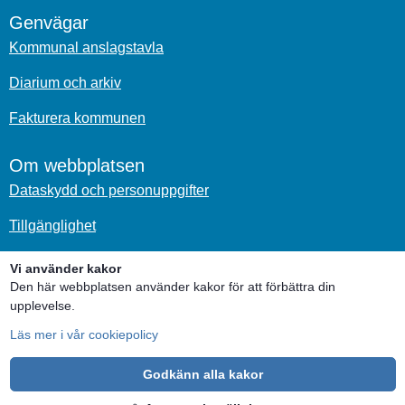
Genvägar
Kommunal anslagstavla
Diarium och arkiv
Fakturera kommunen
Om webbplatsen
Dataskydd och personuppgifter
Tillgänglighet
Om kakor
Vi använder kakor
Den här webbplatsen använder kakor för att förbättra din
Sociala medier
upplevelse.
Läs mer i vår cookiepolicy
Godkänn alla kakor