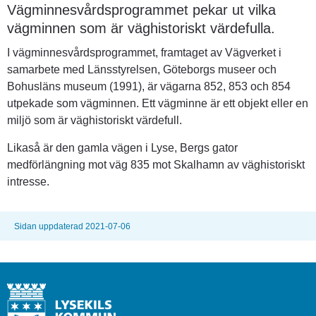
Vägminnesvårdsprogrammet pekar ut vilka 
vägminnen som är väghistoriskt värdefulla.
I vägminnesvårdsprogrammet, framtaget av Vägverket i 
samarbete med Länsstyrelsen, Göteborgs museer och 
Bohusläns museum (1991), är vägarna 852, 853 och 854 
utpekade som vägminnen. Ett vägminne är ett objekt eller en 
miljö som är väghistoriskt värdefull.
Likaså är den gamla vägen i Lyse, Bergs gator 
medförlängning mot väg 835 mot Skalhamn av väghistoriskt 
intresse.
Sidan uppdaterad 2021-07-06