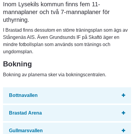
Inom Lysekils kommun finns fem 11-
mannaplaner och två 7-mannaplaner för 
uthyrning.
I Brastad finns dessutom en större träningsplan som ägs av 
Stångenäs AIS. Även Grundsunds IF på Skaftö äger en 
mindre fotbollsplan som används som tränings och 
ungdomsplan.
Bokning
Bokning av planerna sker via bokningscentralen.  
Bottnavallen
Brastad Arena
Gullmarsvallen