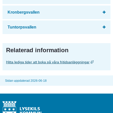
Kronbergsvallen
Tuntorpsvallen
Relaterad information
Länk till an
Hitta lediga tider att boka på våra fritidsanläggningar
Sidan uppdaterad 2026-06-18