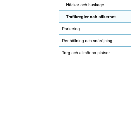
Häckar och buskage
Trafikregler och säkerhet
Parkering
Renhållning och snöröjning
Torg och allmänna platser