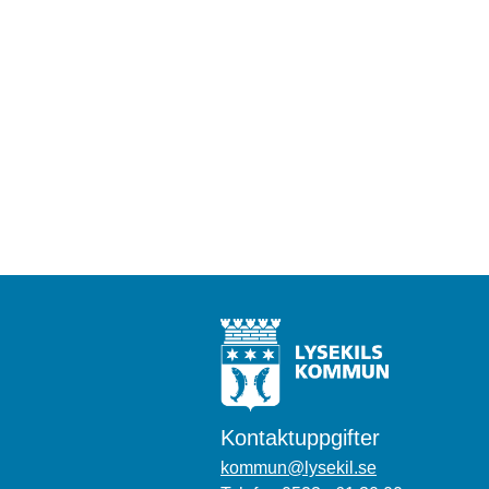
Kontaktuppgifter
kommun@lysekil.se