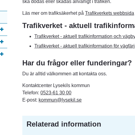
ska dödas eller skadas allvarligt i trafiken.
Läs mer om trafiksäkerhet på 
Trafikverkets webbsida
Trafikverket - aktuell trafikinfor
Trafikverket - aktuell trafikinformation och väg
Trafikverket - aktuell trafikinformation för vägfär
Har du frågor eller funderingar?
Du är alltid välkommen att kontakta oss.
Kontaktcenter Lysekils kommun
Telefon: 
0523-61 30 00
E-post: 
kommun@lysekil.se
Relaterad information