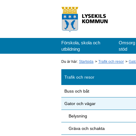
Förskola, skola och
Omsorg
utbildning
stöd
Du är här:
Startsida
Trafik och resor
Gato
Trafik och resor
Buss och båt
Gator och vägar
Belysning
Gräva och schakta