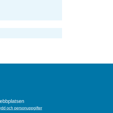
bbplatsen
dd och personuppgifter