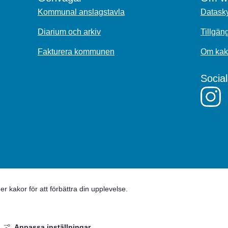
Kommunal anslagstavla
Datasky
Diarium och arkiv
Tillgän
Fakturera kommunen
Om kak
Socia
 kakor för att förbättra din upplevelse.
Anpassa inställningar