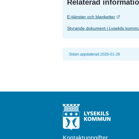
Relaterad informati
Länk till
E-tjänster och blanketter
Styrande dokument i Lysekils komm
Sidan uppdaterad 2026-01-26
Kontaktuppgifter