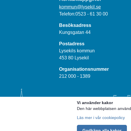
kommun@lysekil.se
Telefon:0523 - 61 30 00
Besöksadress
Kungsgatan 44
Postadress
Lysekils kommun
453 80 Lysekil
Organisationsnummer
212 000 - 1389
Vi använder kakor
Den här webbplatsen använder
Läs mer i vår cookiepolicy
Godkänn alla kakor