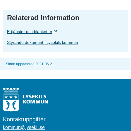
Relaterad information
Länk till annan webbplats.
E-tjänster och blanketter
Styrande dokument i Lysekils kommun
Sidan uppdaterad 2021-06-21
Kontaktuppgifter
kommun@lysekil.se