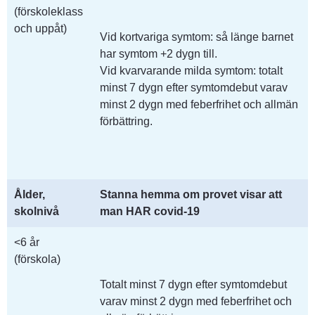
(förskoleklass 
och uppåt)
Vid kortvariga symtom: så länge barnet 
har symtom +2 dygn till.
Vid kvarvarande milda symtom: totalt 
minst 7 dygn efter symtomdebut varav 
minst 2 dygn med feberfrihet och allmän 
förbättring.
Ålder, 
Stanna hemma om provet visar att 
skolnivå
man HAR covid-19
<6 år
(förskola)
Totalt minst 7 dygn efter symtomdebut 
varav minst 2 dygn med feberfrihet och 