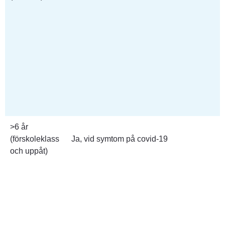
>6 år
(förskoleklass 
Ja, vid symtom på covid-19
och uppåt)