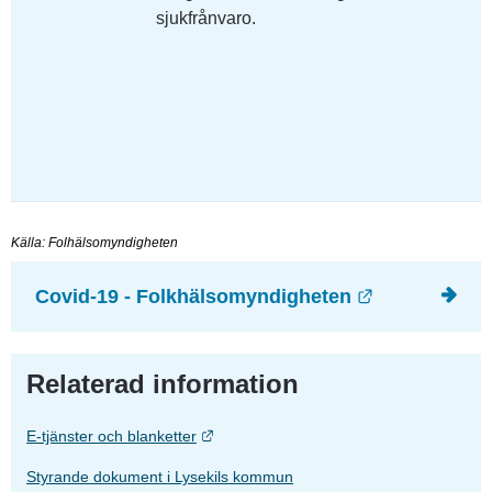
sjukfrånvaro.
Källa: Folhälsomyndigheten
Länk till an
Covid-19 - Folkhälsomyndigheten
Relaterad information
Länk till annan webbplats.
E-tjänster och blanketter
Styrande dokument i Lysekils kommun