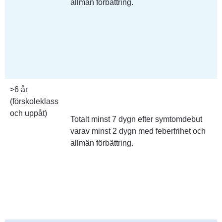
allmän förbättring.
>6 år
(förskoleklass 
och uppåt)
Totalt minst 7 dygn efter symtomdebut 
varav minst 2 dygn med feberfrihet och 
allmän förbättring.