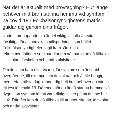
När det är aktuellt med provtagning? Hur länge 
behöver mitt barn stanna hemma vid symtom 
på covid-19? Folkhälsomyndighetens matris 
guidar dig genom dina frågor.
Under coronapandemin är det viktigt att alla är extra 
försiktiga för att undvika smittspridning i samhället. 
Folkhälsomyndigheten tagit fram särskilda 
rekommendationer som handlar om när barn kan gå tillbaka 
till skolan, förskolan och andra aktiviteter.
Om du, som barn eller vuxen, får symtom som är snabbt 
övergående, till exempel om du vaknar och är lite hängig 
men redan nästa dag känner dig helt bra, behöver du inte ta 
ett test för covid-19. Däremot bör du ändå stanna hemma två 
dygn utan symtom för att vara riktigt säker på att du inte blir 
sjuk. Därefter kan du gå tillbaka till arbetet, skolan, förskolan 
och andra aktiviteter.