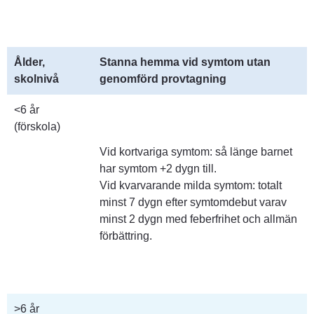
Ålder, 
Stanna hemma vid symtom utan 
skolnivå
genomförd provtagning
<6 år
(förskola)
Vid kortvariga symtom: så länge barnet 
har symtom +2 dygn till.
Vid kvarvarande milda symtom: totalt 
minst 7 dygn efter symtomdebut varav 
minst 2 dygn med feberfrihet och allmän 
förbättring.
>6 år