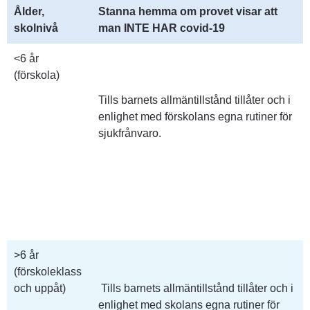
Ålder, 
Stanna hemma om provet visar att 
skolnivå
man INTE HAR covid-19
<6 år
(förskola)
Tills barnets allmäntillstånd tillåter och i 
enlighet med förskolans egna rutiner för 
sjukfrånvaro.
>6 år
(förskoleklass 
och uppåt)
 Tills barnets allmäntillstånd tillåter och i 
enlighet med skolans egna rutiner för 