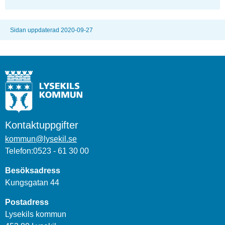
Sidan uppdaterad 2020-09-27
Kontaktuppgifter
kommun@lysekil.se
Telefon:0523 - 61 30 00
Besöksadress
Kungsgatan 44
Postadress
Lysekils kommun