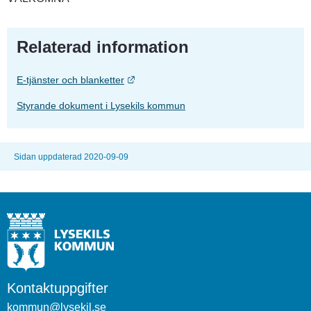
Relaterad information
Länk till annan webbplats.
E-tjänster och blanketter
Styrande dokument i Lysekils kommun
Sidan uppdaterad 2020-09-09
Kontaktuppgifter
kommun@lysekil.se