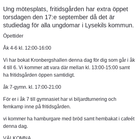
Ung mötesplats, fritidsgården har extra öppet 
torsdagen den 17:e september då det är 
studiedag för alla ungdomar i Lysekils kommun.
Öpettider
Åk 4-6 kl. 12:00-16:00
Vi har bokat Kronbergshallen denna dag för dig som går i åk 
4 till 6. Vi kommer att vara där mellan kl. 13:00-15:00 samt 
ha fritidsgården öppen samtidigt.
åk 7-gymn. kl. 17:00-21:00
För er i åk 7 till gymnasiet har vi biljardturnering och 
femkamp inne på fritidsgården.
vi kommer ha hamburgare med bröd samt hembakat i cafeét 
denna dag.
VÄLKOMNA