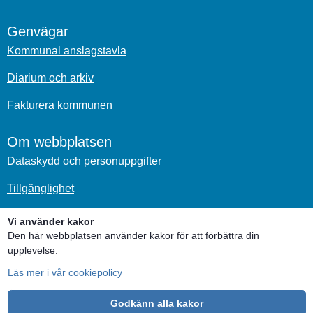
Genvägar
Kommunal anslagstavla
Diarium och arkiv
Fakturera kommunen
Om webbplatsen
Dataskydd och personuppgifter
Tillgänglighet
Om kakor
Vi använder kakor
Den här webbplatsen använder kakor för att förbättra din
upplevelse.
Sociala medier
Läs mer i vår cookiepolicy
Godkänn alla kakor