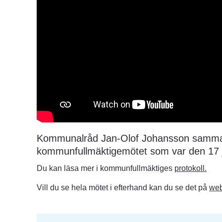
Kommunalråd Jan-Olof Johansson sammanf
kommunfullmäktigemötet som var den 17 j
Du kan läsa mer i kommunfullmäktiges 
protokoll.
Vill du se hela mötet i efterhand kan du se det på 
web