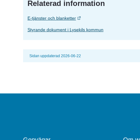
Relaterad information
Länk till annan webbplats.
E-tjänster och blanketter
Styrande dokument i Lysekils kommun
Sidan uppdaterad 2026-06-22
Genvägar
Om we