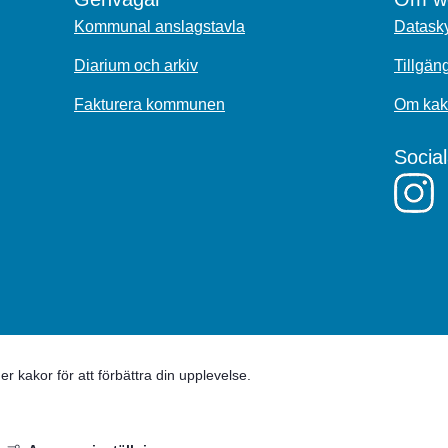
Kommunal anslagstavla
Datasky
Diarium och arkiv
Tillgän
Fakturera kommunen
Om kak
Socia
 kakor för att förbättra din upplevelse.