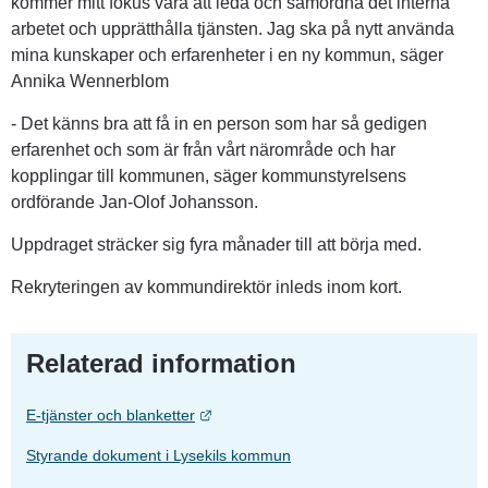
kommer mitt fokus vara att leda och samordna det interna 
arbetet och upprätthålla tjänsten. Jag ska på nytt använda 
mina kunskaper och erfarenheter i en ny kommun, säger 
Annika Wennerblom
- Det känns bra att få in en person som har så gedigen 
erfarenhet och som är från vårt närområde och har 
kopplingar till kommunen, säger kommunstyrelsens 
ordförande Jan-Olof Johansson.
Uppdraget sträcker sig fyra månader till att börja med.
Rekryteringen av kommundirektör inleds inom kort.
Relaterad information
Länk till annan webbplats.
E-tjänster och blanketter
Styrande dokument i Lysekils kommun