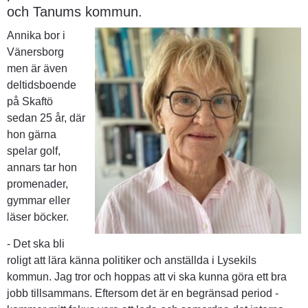
och Tanums kommun.
Annika bor i 
Vänersborg 
men är även 
deltidsboende 
på Skaftö 
sedan 25 år, där 
hon gärna 
spelar golf, 
annars tar hon 
promenader, 
gymmar eller 
läser böcker.
- Det ska bli 
roligt att lära känna politiker och anställda i Lysekils 
kommun. Jag tror och hoppas att vi ska kunna göra ett bra 
jobb tillsammans. Eftersom det är en begränsad period - 