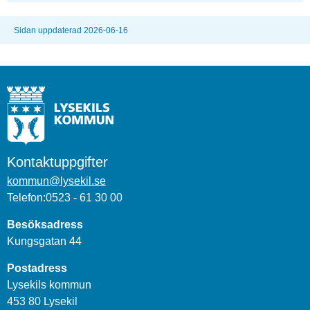
Sidan uppdaterad 2026-06-16
Kontaktuppgifter
kommun@lysekil.se
Telefon:0523 - 61 30 00
Besöksadress
Kungsgatan 44
Postadress
Lysekils kommun
453 80 Lysekil