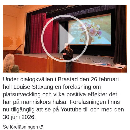
Under dialogkvällen i Brastad den 26 februari 
höll Louise Staxäng en föreläsning om 
platsutveckling och vilka positiva effekter det 
har på människors hälsa. Föreläsningen finns 
nu tillgänglig att se på Youtube till och med den 
30 juni 2026.
Länk till annan webbplats.
Se föreläsningen