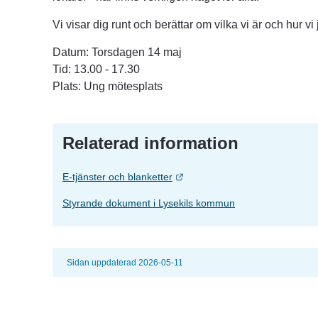
Vi visar dig runt och berättar om vilka vi är och hur vi
Datum: Torsdagen 14 maj
Tid: 13.00 - 17.30
Plats: Ung mötesplats
Relaterad information
Länk till annan webbplats.
E-tjänster och blanketter
Styrande dokument i Lysekils kommun
Sidan uppdaterad 2026-05-11