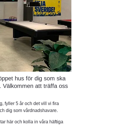
l öppet hus för dig som ska 
. Välkommen att träffa oss 
ler 5 år och det vill vi fira 
och dig som vårdnadshavare.
r här och kolla in våra häftiga 