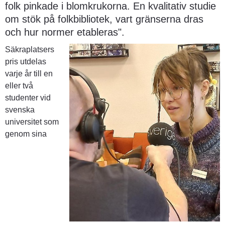
folk pinkade i blomkrukorna. En kvalitativ studie 
om stök på folkbibliotek, vart gränserna dras 
och hur normer etableras".
Säkraplatsers 
pris utdelas 
varje år till en 
eller två 
studenter vid 
svenska 
universitet som 
genom sina 