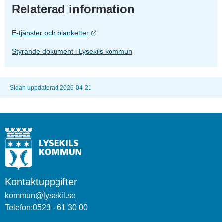
Relaterad information
Länk till annan webbplats.
E-tjänster och blanketter
Styrande dokument i Lysekils kommun
Sidan uppdaterad 2026-04-21
Kontaktuppgifter
kommun@lysekil.se
Telefon:0523 - 61 30 00