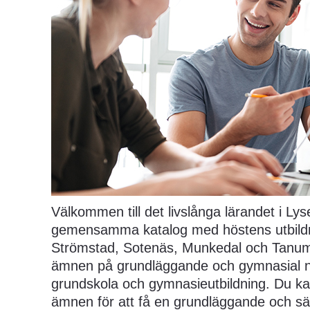
Välkommen till det livslånga lärandet i Lysek
gemensamma katalog med höstens utbildn
Strömstad, Sotenäs, Munkedal och Tanum!
ämnen på grundläggande och gymnasial nivå
grundskola och gymnasieutbildning. Du ka
ämnen för att få en grundläggande och särsk