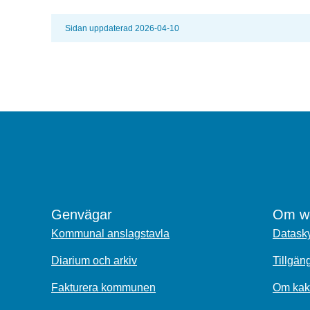
Sidan uppdaterad 2026-04-10
Genvägar
Om we
Kommunal anslagstavla
Datasky
Diarium och arkiv
Tillgän
Fakturera kommunen
Om kak