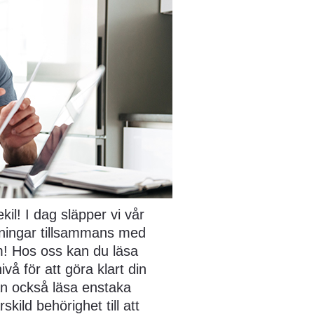
il! I dag släpper vi vår 
ingar tillsammans med 
 Hos oss kan du läsa 
 för att göra klart din 
n också läsa enstaka 
ild behörighet till att 