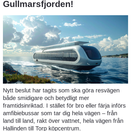
Gullmarsfjorden!
Nytt beslut har tagits som ska göra resvägen 
både smidigare och betydligt mer 
framtidsinriktad. I stället för bro eller färja införs 
amfibiebussar som tar dig hela vägen – från 
land till land, rakt över vattnet, hela vägen från 
Hallinden till Torp köpcentrum.