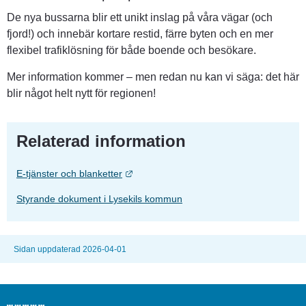
De nya bussarna blir ett unikt inslag på våra vägar (och 
fjord!) och innebär kortare restid, färre byten och en mer 
flexibel trafiklösning för både boende och besökare.
Mer information kommer – men redan nu kan vi säga: det här 
blir något helt nytt för regionen!
Relaterad information
Länk till annan webbplats.
E-tjänster och blanketter
Styrande dokument i Lysekils kommun
Sidan uppdaterad 2026-04-01