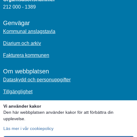
212 000 - 1389
Genvägar
Kommunal anslagstavla
Diarium och arkiv
Fakturera kommunen
Om webbplatsen
Dataskydd och personuppgifter
Tillgänglighet
Om kakor
Vi använder kakor
Den här webbplatsen använder kakor för att förbättra din
upplevelse.
Sociala medier
Läs mer i vår cookiepolicy