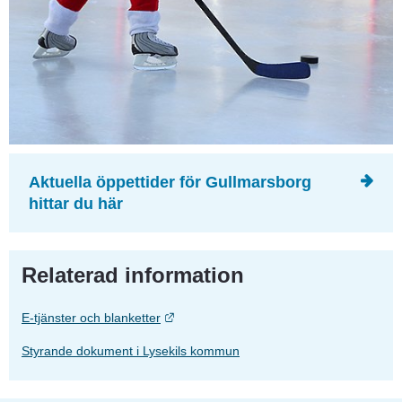
Aktuella öppettider för Gullmarsborg 
hittar du här
Relaterad information
Länk till annan webbplats.
E-tjänster och blanketter
Styrande dokument i Lysekils kommun