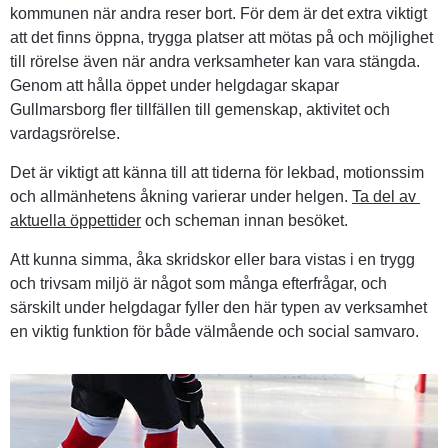
kommunen när andra reser bort. För dem är det extra viktigt 
att det finns öppna, trygga platser att mötas på och möjlighet 
till rörelse även när andra verksamheter kan vara stängda. 
Genom att hålla öppet under helgdagar skapar 
Gullmarsborg fler tillfällen till gemenskap, aktivitet och 
vardagsrörelse.
Det är viktigt att känna till att tiderna för lekbad, motionssim 
och allmänhetens åkning varierar under helgen. 
Ta del av 
aktuella öppettider
 och scheman innan besöket.
Att kunna simma, åka skridskor eller bara vistas i en trygg 
och trivsam miljö är något som många efterfrågar, och 
särskilt under helgdagar fyller den här typen av verksamhet 
en viktig funktion för både välmående och social samvaro.