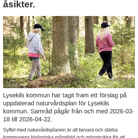
åsikter.
Lysekils kommun har tagit fram ett förslag på 
uppdaterad naturvårdsplan för Lysekils 
kommun. Samråd pågår från och med 2026-03-
18 till 2026-04-22.
Syftet med naturvårdsplanen är att bevara och stärka 
kommunens biologiska mångfald och grönstruktur för att 