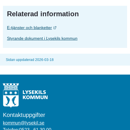
Relaterad information
Länk till annan webbplats.
E-tjänster och blanketter
Styrande dokument i Lysekils kommun
Sidan uppdaterad 2026-03-18
Kontaktuppgifter
kommun@lysekil.se
Telefon:0523 - 61 30 00