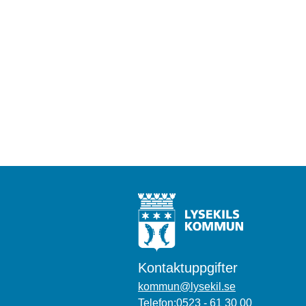
Kontaktuppgifter
kommun@lysekil.se
Telefon:0523 - 61 30 00