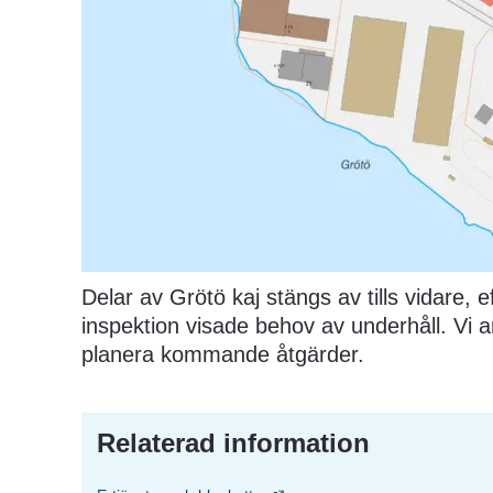
Delar av Grötö kaj stängs av tills vidare, e
inspektion visade behov av underhåll. Vi a
planera kommande åtgärder.
Relaterad information