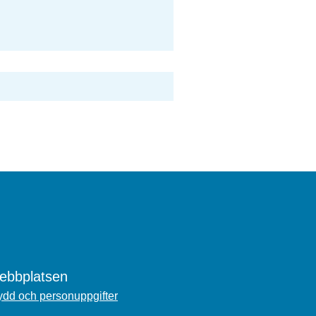
bbplatsen
dd och personuppgifter