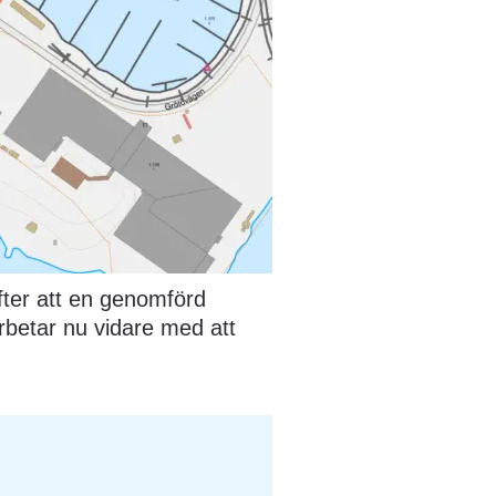
fter att en genomförd 
rbetar nu vidare med att 