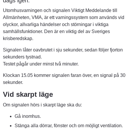
dags igen.
Utomhusvarningen och signalen Viktigt Meddelande till 
Allmänheten, VMA, är ett varningssystem som används vid 
olyckor, allvarliga händelser och störningar i viktiga 
samhällsfunktioner. Den är en viktig del av Sveriges 
krisberedskap.
Signalen låter oavbrutet i sju sekunder, sedan följer fjorton 
sekunders tystnad.
Testet pågår under minst två minuter.
Klockan 15.05 kommer signalen faran över, en signal på 30 
sekunder.
Vid skarpt läge
Om signalen hörs i skarpt läge ska du:
Gå inomhus.
Stänga alla dörrar, fönster och om möjligt ventilation.