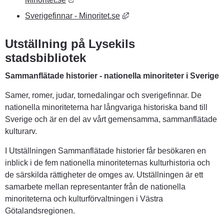
Länk till annan webbplats, ö
Sverigefinnar - Minoritet.se
Utställning på Lysekils 
stadsbibliotek
Sammanflätade historier - nationella minoriteter i Sverige
Samer, romer, judar, tornedalingar och sverigefinnar. De 
nationella minoriteterna har långvariga historiska band till 
Sverige och är en del av vårt gemensamma, sammanflätade 
kulturarv.
I Utställningen Sammanflätade historier får besökaren en 
inblick i de fem nationella minoriteternas kulturhistoria och 
de särskilda rättigheter de omges av. Utställningen är ett 
samarbete mellan representanter från de nationella 
minoriteterna och kulturförvaltningen i Västra 
Götalandsregionen.