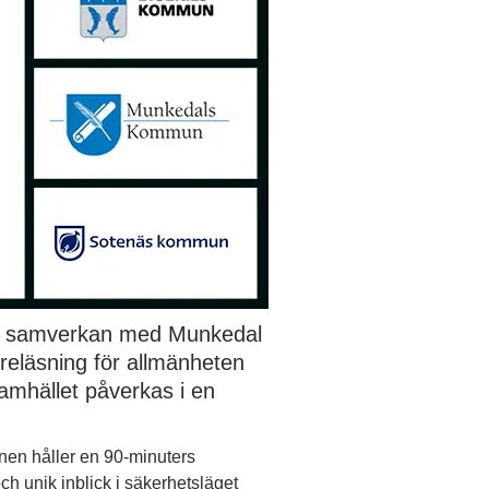
 i samverkan med Munkedal 
reläsning för allmänheten 
amhället påverkas i en 
nen håller en 90-minuters 
ch unik inblick i säkerhetsläget 