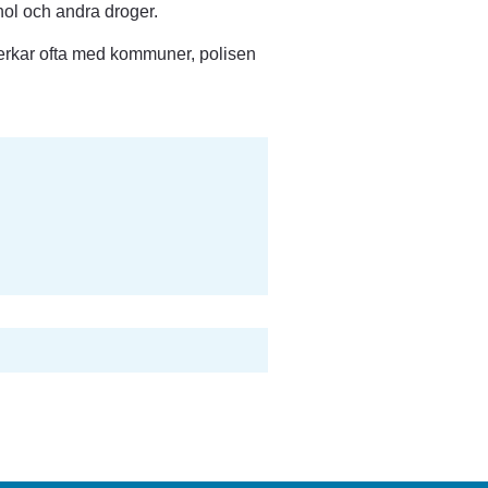
ohol och andra droger.
verkar ofta med kommuner, polisen 