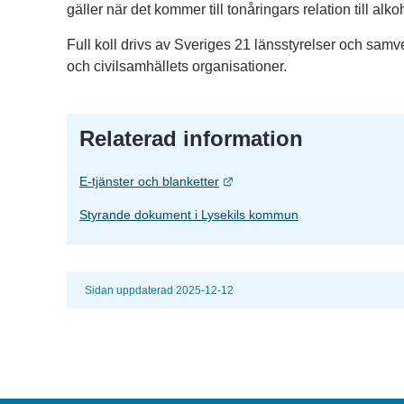
gäller när det kommer till tonåringars relation till alk
Full koll drivs av Sveriges 21 länsstyrelser och sam
och civilsamhällets organisationer.
Relaterad information
Länk till annan webbplats.
E-tjänster och blanketter
Styrande dokument i Lysekils kommun
Sidan uppdaterad 2025-12-12