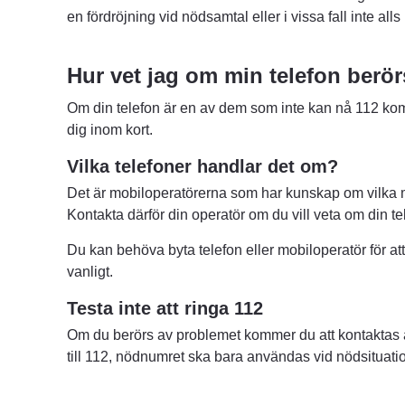
en fördröjning vid nödsamtal eller i vissa fall inte all
Hur vet jag om min telefon berör
Om din telefon är en av dem som inte kan nå 112 kom
dig inom kort.
Vilka telefoner handlar det om?
Det är mobiloperatörerna som har kunskap om vilka m
Kontakta därför din operatör om du vill veta om din te
Du kan behöva byta telefon eller mobiloperatör för a
vanligt.
Testa inte att ringa 112
Om du berörs av problemet kommer du att kontaktas av 
till 112, nödnumret ska bara användas vid nödsituati