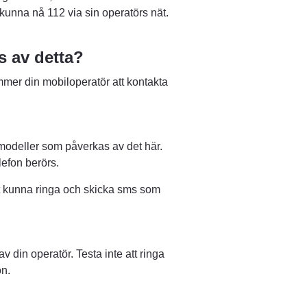
s kunna nå 112 via sin operatörs nät.
s av detta?
mer din mobiloperatör att kontakta 
odeller som påverkas av det här. 
lefon berörs.
tt kunna ringa och skicka sms som 
din operatör. Testa inte att ringa 
on.