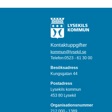
Kontaktuppgifter
kommun@lysekil.se
Telefon:0523 - 61 30 00
Besöksadress
Kungsgatan 44
Postadress
Lysekils kommun
453 80 Lysekil
Organisationsnummer
212 000 - 1389