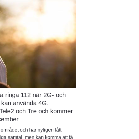
a ringa 112 när 2G- och 
 kan använda 4G. 
 Tele2 och Tre och kommer 
cember.
området och har nyligen fått 
ga samtal, men kan komma att få 