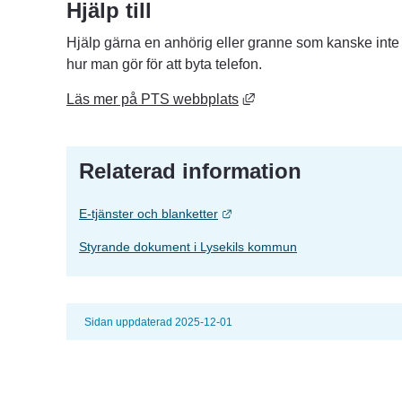
Hjälp till
Hjälp gärna en anhörig eller granne som kanske inte för
hur man gör för att byta telefon.
Länk till annan webbplat
Läs mer på PTS webbplats
Relaterad information
Länk till annan webbplats.
E-tjänster och blanketter
Styrande dokument i Lysekils kommun
Sidan uppdaterad 2025-12-01