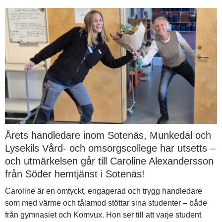
Årets handledare inom Sotenäs, Munkedal och 
Lysekils Vård- och omsorgscollege har utsetts – 
och utmärkelsen går till Caroline Alexandersson 
från Söder hemtjänst i Sotenäs!
Caroline är en omtyckt, engagerad och trygg handledare 
som med värme och tålamod stöttar sina studenter – både 
från gymnasiet och Komvux. Hon ser till att varje student 