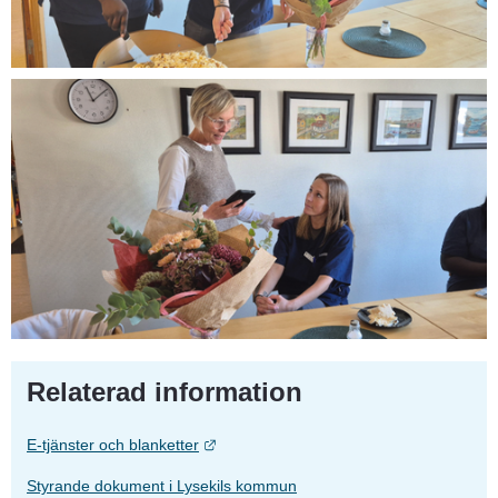
Relaterad information
Länk till annan webbplats.
E-tjänster och blanketter
Styrande dokument i Lysekils kommun