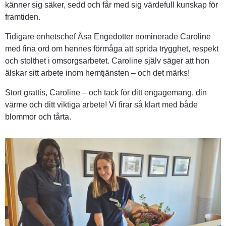
känner sig säker, sedd och får med sig värdefull kunskap för 
framtiden.
Tidigare enhetschef Åsa Engedotter nominerade Caroline 
med fina ord om hennes förmåga att sprida trygghet, respekt 
och stolthet i omsorgsarbetet. Caroline själv säger att hon 
älskar sitt arbete inom hemtjänsten – och det märks!
Stort grattis, Caroline – och tack för ditt engagemang, din 
värme och ditt viktiga arbete! Vi firar så klart med både 
blommor och tårta.