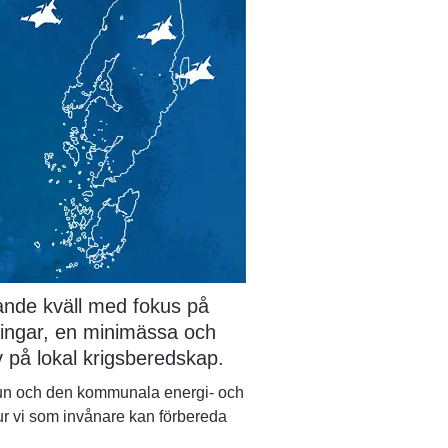
nde kväll med fokus på 
ingar, en minimässa och 
iv på lokal krigsberedskap.
n och den kommunala energi- och 
ur vi som invånare kan förbereda 