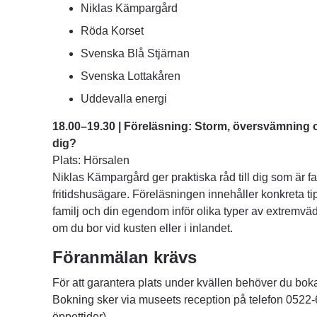
Niklas Kämpargård
Röda Korset
Svenska Blå Stjärnan
Svenska Lottakåren
Uddevalla energi
18.00–19.30 | Föreläsning: Storm, översvämning o
dig?
Plats: Hörsalen
Niklas Kämpargård ger praktiska råd till dig som är f
fritidshusägare. Föreläsningen innehåller konkreta tips
familj och din egendom inför olika typer av extremväd
om du bor vid kusten eller i inlandet.
Föranmälan krävs
För att garantera plats under kvällen behöver du boka b
Bokning sker via museets reception på telefon 0522-
öppettider).