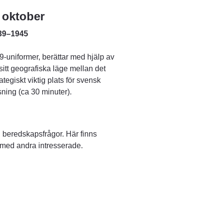
 oktober
939–1945
-uniformer, berättar med hjälp av 
sitt geografiska läge mellan det 
iskt viktig plats för svensk 
ning (ca 30 minuter).
 beredskapsfrågor. Här finns 
la med andra intresserade.