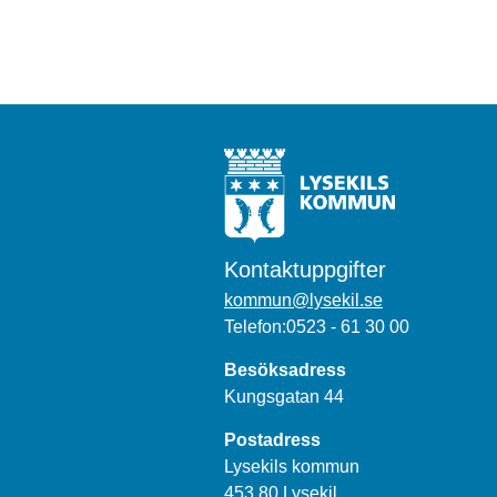
Kontaktuppgifter
kommun@lysekil.se
Telefon:0523 - 61 30 00
Besöksadress
Kungsgatan 44
Postadress
Lysekils kommun
453 80 Lysekil