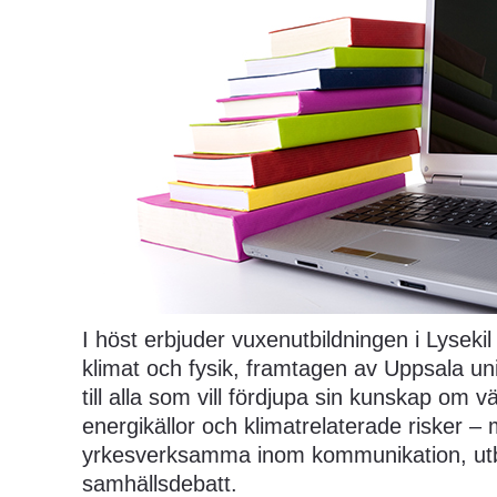
I höst erbjuder vuxenutbildningen i Lysekil
klimat och fysik, framtagen av Uppsala univ
till alla som vill fördjupa sin kunskap om vä
energikällor och klimatrelaterade risker – 
yrkesverksamma inom kommunikation, utbi
samhällsdebatt.