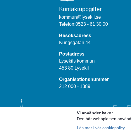
Kontaktuppgifter
kommun@lysekil.se
Telefon:0523 - 61 30 00
Besöksadress
Kungsgatan 44
Postadress
Lysekils kommun
453 80 Lysekil
Organisationsnummer
212 000 - 1389
Vi använder kakor
Den här webbplatsen använder
Läs mer i vår cookiepolicy