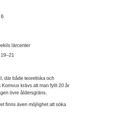
 6
ekils lärcenter
. 19–21
, där både teoretiska och 
 Komvux krävs att man fyllt 20 år 
ngen övre åldersgräns.
et finns även möjlighet att söka 