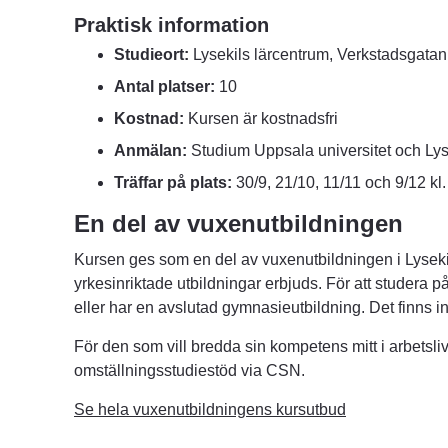
Praktisk information
Studieort:
 Lysekils lärcentrum, Verkstadsgatan
Antal platser:
 10
Kostnad:
 Kursen är kostnadsfri
Anmälan:
 Studium Uppsala universitet och Lys
Träffar på plats:
 30/9, 21/10, 11/11 och 9/12 kl
En del av vuxenutbildningen
Kursen ges som en del av vuxenutbildningen i Lysekil
yrkesinriktade utbildningar erbjuds. För att studera på
eller har en avslutad gymnasieutbildning. Det finns i
För den som vill bredda sin kompetens mitt i arbetsliv
omställningsstudiestöd via CSN.
Se hela vuxenutbildningens kursutbud