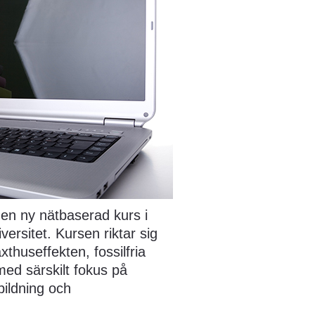
 en ny nätbaserad kurs i 
ersitet. Kursen riktar sig 
xthuseffekten, fossilfria 
med särskilt fokus på 
ldning och 