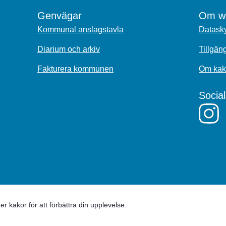
Genvägar
Om we
Kommunal anslagstavla
Datasky
Diarium och arkiv
Tillgän
Fakturera kommunen
Om kak
Socia
 kakor för att förbättra din upplevelse.