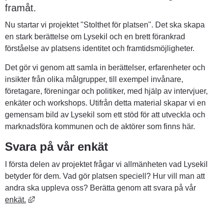
framåt.
Nu startar vi projektet "Stolthet för platsen". Det ska skapa 
en stark berättelse om Lysekil och en brett förankrad 
förståelse av platsens identitet och framtidsmöjligheter.
Det gör vi genom att samla in berättelser, erfarenheter och 
insikter från olika målgrupper, till exempel invånare, 
företagare, föreningar och politiker, med hjälp av intervjuer, 
enkäter och workshops. Utifrån detta material skapar vi en 
gemensam bild av Lysekil som ett stöd för att utveckla och 
marknadsföra kommunen och de aktörer som finns här.
Svara på vår enkät
I första delen av projektet frågar vi allmänheten vad Lysekil 
betyder för dem. Vad gör platsen speciell? Hur vill man att 
andra ska uppleva oss? Berätta genom att svara på vår 
Länk till annan webbplats, öppnas i nytt fönster.
enkät.