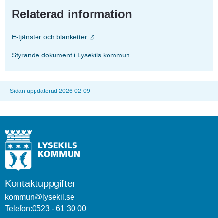
Relaterad information
Länk till annan webbplats.
E-tjänster och blanketter
Styrande dokument i Lysekils kommun
Sidan uppdaterad 2026-02-09
Kontaktuppgifter
kommun@lysekil.se
Telefon:0523 - 61 30 00