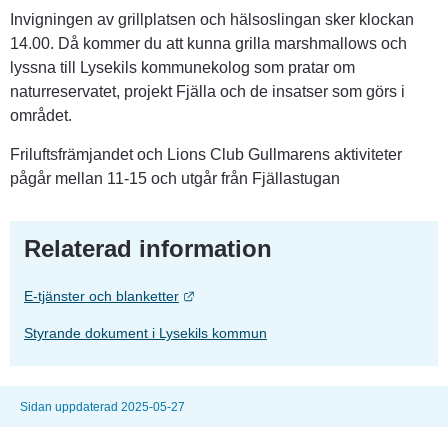
Invigningen av grillplatsen och hälsoslingan sker klockan 
14.00. Då kommer du att kunna grilla marshmallows och 
lyssna till Lysekils kommunekolog som pratar om 
naturreservatet, projekt Fjälla och de insatser som görs i 
området.
Friluftsfrämjandet och Lions Club Gullmarens aktiviteter 
pågår mellan 11-15 och utgår från Fjällastugan
Relaterad information
Länk till annan webbplats.
E-tjänster och blanketter
Styrande dokument i Lysekils kommun
Sidan uppdaterad 2025-05-27