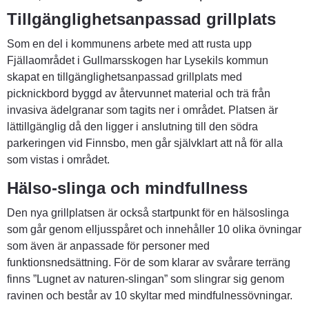
Tillgänglighetsanpassad grillplats
Som en del i kommunens arbete med att rusta upp 
Fjällaområdet i Gullmarsskogen har Lysekils kommun 
skapat en tillgänglighetsanpassad grillplats med 
picknickbord byggd av återvunnet material och trä från 
invasiva ädelgranar som tagits ner i området. Platsen är 
lättillgänglig då den ligger i anslutning till den södra 
parkeringen vid Finnsbo, men går självklart att nå för alla 
som vistas i området.
Hälso-slinga och mindfullness
Den nya grillplatsen är också startpunkt för en hälsoslinga 
som går genom elljusspåret och innehåller 10 olika övningar 
som även är anpassade för personer med 
funktionsnedsättning. För de som klarar av svårare terräng 
finns ”Lugnet av naturen-slingan” som slingrar sig genom 
ravinen och består av 10 skyltar med mindfulnessövningar.