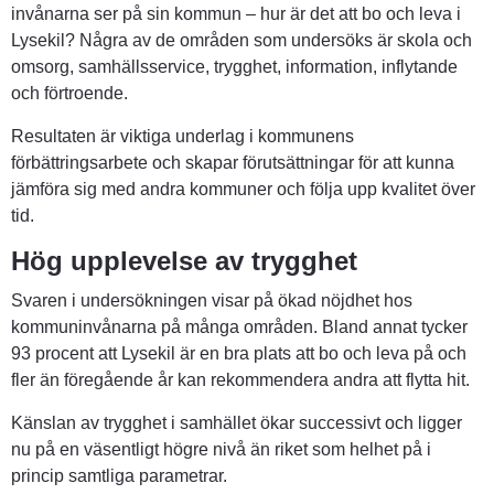
invånarna ser på sin kommun – hur är det att bo och leva i 
Lysekil? Några av de områden som undersöks är skola och 
omsorg, samhällsservice, trygghet, information, inflytande 
och förtroende.
Resultaten är viktiga underlag i kommunens 
förbättringsarbete och skapar förutsättningar för att kunna 
jämföra sig med andra kommuner och följa upp kvalitet över 
tid.
Hög upplevelse av trygghet
Svaren i undersökningen visar på ökad nöjdhet hos 
kommuninvånarna på många områden. Bland annat tycker 
93 procent att Lysekil är en bra plats att bo och leva på och 
fler än föregående år kan rekommendera andra att flytta hit.
Känslan av trygghet i samhället ökar successivt och ligger 
nu på en väsentligt högre nivå än riket som helhet på i 
princip samtliga parametrar.