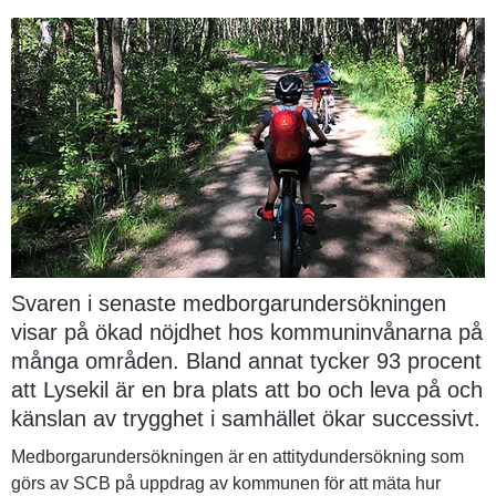
Svaren i senaste medborgarundersökningen 
visar på ökad nöjdhet hos kommuninvånarna på 
många områden. Bland annat tycker 93 procent 
att Lysekil är en bra plats att bo och leva på och 
känslan av trygghet i samhället ökar successivt.
Medborgarundersökningen är en attitydundersökning som 
görs av SCB på uppdrag av kommunen för att mäta hur 