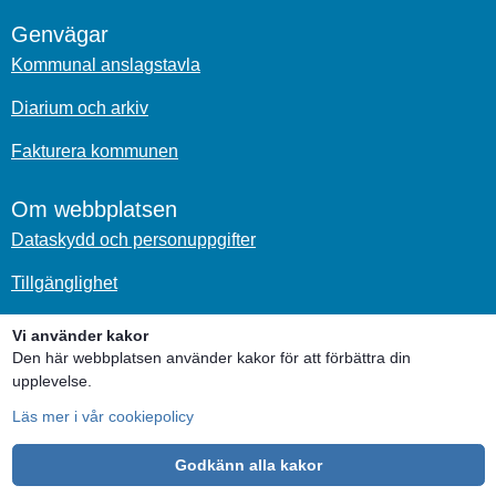
Genvägar
Kommunal anslagstavla
Diarium och arkiv
Fakturera kommunen
Om webbplatsen
Dataskydd och personuppgifter
Tillgänglighet
Om kakor
Vi använder kakor
Den här webbplatsen använder kakor för att förbättra din
Sociala medier
upplevelse.
Läs mer i vår cookiepolicy
Godkänn alla kakor