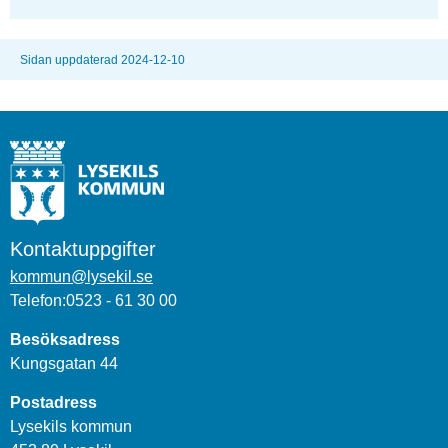
Sidan uppdaterad 2024-12-10
Kontaktuppgifter
kommun@lysekil.se
Telefon:0523 - 61 30 00
Besöksadress
Kungsgatan 44
Postadress
Lysekils kommun