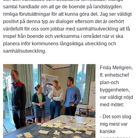
samtal handlade om att ge de boende på landsbygden 
rimliga förutsättningar för att kunna göra det. Jag ser väldigt 
positivt på denna typ av dialoger eftersom det är oerhört 
värdefullt för oss som jobbar med samhällsutveckling att få 
inspel från boende och verksamma i området när vi ska 
planera inför kommunens långsiktiga utveckling och 
samhällsutveckling.
Frida Mellgren, 
tf. enhetschef 
plan-och 
byggenheten, 
var väldigt nöjd 
med mötet:
- Det som slog 
mig mest var 
kanske 