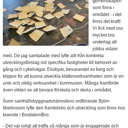
gemenskapen 
som finns i 
området - i det 
finns det kraft! 
Vi fick med oss 
mycket bra 
underlag att 
jobba vidare 
med. De jag samtalade med lyfte allt från konkreta 
utvecklingsförslag vid specifika fastigheter till behovet av 
gång-och cykelvägar. Ekobyar, bevarandet av berg och 
klippor för att kunna utveckla klätterverksamheten som är en 
unik och viktig verksamhet i kommunen. Många framförde 
även vikten av att bevara förskola och skola i området.
Även samhällsbyggnadsnämndens ordförande Björn 
Martinsson lyfte den framtidstro och utveckling som finns hos 
boende i Brodalen/Bro.
- Det var roligt att träffa så många som är engagerade och 