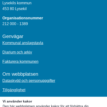
Lysekils kommun
453 80 Lysekil
Organisationsnummer
212 000 - 1389
Genvägar
Kommunal anslagstavla
Diarium och arkiv
Fakturera kommunen
Om webbplatsen
Dataskydd och personuppgifter
Tillgänglighet
Om kakor
Vi använder kakor
Den här webbplatsen använder kakor för att förbättra din