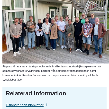
På plats för att svara på frågor och samla in idéer fanns ett tiotal tjänstepersoner från
samhällsbyggnadsförvaltningen, politiker från samhällsbyggnadsnämnden samt
kommundirektör Karolina Samuelsson och representanter från Leva i Lysekil och
Lysekilsbostäder.
Relaterad information
Länk till annan webbplats.
E-tjänster och blanketter