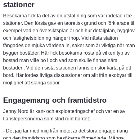
stationer
Besökarna fick ta del av en utställning som var indelad i tre 
stationer. Den första gav en teoretisk grund och förklarade till 
exempel vad en översiktsplan är och hur detaljplan, bygglov 
och fastighetsbildning hänger ihop. Vid nästa station 
fångades de mjuka värdena in, saker som är viktiga när man 
bygger bostäder. Här fick besökarna rösta på vilken typ av 
bostad man ville bo i och vad som skulle finnas nära 
bostaden. Vid den sista stationen fanns en stor karta på ett 
bord. Här fördes livliga diskussioner om allt från ekobyar till 
möjlighet att slänga sopor.
Engagemang och framtidstro
Jenny Nord är kart- och exploateringschef och var en av 
tjänstepersonerna som stod runt bordet:
- Det jag tar med mig från mötet är det stora engagemang 
och den framtidstro som besökarna förmedlade. Många 