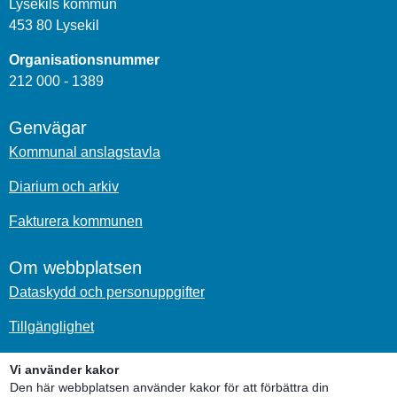
Lysekils kommun
453 80 Lysekil
Organisationsnummer
212 000 - 1389
Genvägar
Kommunal anslagstavla
Diarium och arkiv
Fakturera kommunen
Om webbplatsen
Dataskydd och personuppgifter
Tillgänglighet
Om kakor
Vi använder kakor
Den här webbplatsen använder kakor för att förbättra din