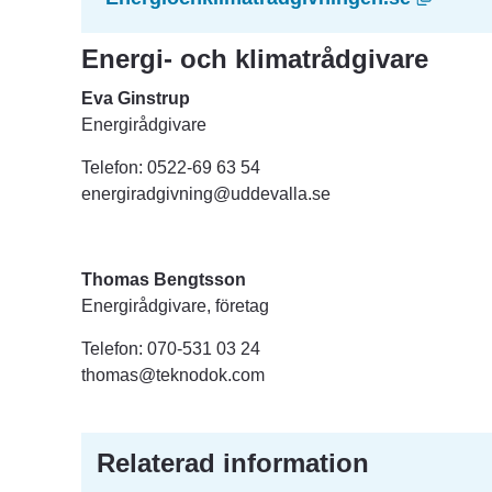
Energi- och klimatrådgivare
Eva Ginstrup
Energirådgivare
Telefon: 0522‑69 63 54
energiradgivning@uddevalla.se
Thomas Bengtsson
Energirådgivare, företag
Telefon: 070-531 03 24
thomas@teknodok.com
Relaterad information