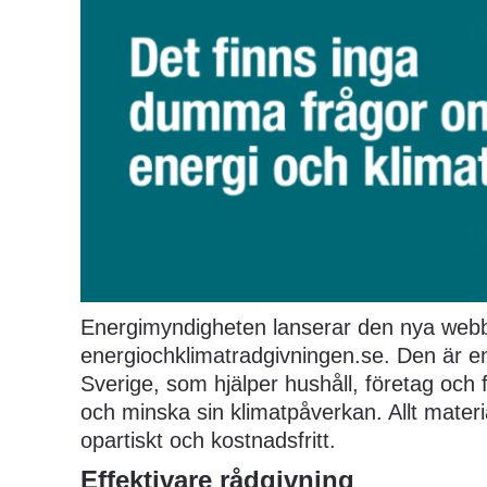
Energimyndigheten lanserar den nya webb
energiochklimatradgivningen.se. Den är en
Sverige, som hjälper hushåll, företag och f
och minska sin klimatpåverkan. Allt materi
opartiskt och kostnadsfritt.
Effektivare rådgivning