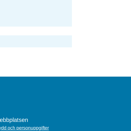
bbplatsen
dd och personuppgifter