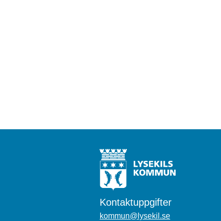
Kontaktuppgifter
kommun@lysekil.se