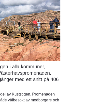
gen i alla kommuner, 
 Västerhavspromenaden. 
ånger med ett snitt på 406 
del av Kuststigen. Promenaden 
r både välbesökt av medborgare och 