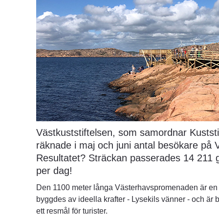
Västkuststiftelsen, som samordnar Kuststi
räknade i maj och juni antal besökare på
Resultatet? Sträckan passerades 14 211 g
per dag!
Den 1100 meter långa Västerhavspromenaden är en 
byggdes av ideella krafter - Lysekils vänner - och ä
ett resmål för turister. 