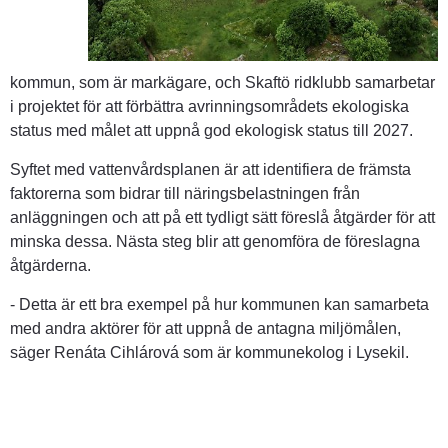
kommun, som är markägare, och Skaftö ridklubb samarbetar 
i projektet för att förbättra avrinningsområdets ekologiska 
status med målet att uppnå god ekologisk status till 2027.
Syftet med vattenvårdsplanen är att identifiera de främsta 
faktorerna som bidrar till näringsbelastningen från 
anläggningen och att på ett tydligt sätt föreslå åtgärder för att 
minska dessa. Nästa steg blir att genomföra de föreslagna 
åtgärderna.
- Detta är ett bra exempel på hur kommunen kan samarbeta 
med andra aktörer för att uppnå de antagna miljömålen, 
säger Renáta Cihlárová som är kommunekolog i Lysekil.