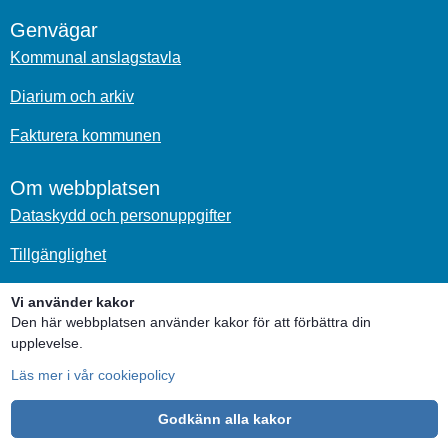
Genvägar
Kommunal anslagstavla
Diarium och arkiv
Fakturera kommunen
Om webbplatsen
Dataskydd och personuppgifter
Tillgänglighet
Om kakor
Vi använder kakor
Den här webbplatsen använder kakor för att förbättra din
Sociala medier
upplevelse.
Läs mer i vår cookiepolicy
Godkänn alla kakor