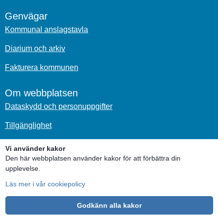
Genvägar
Kommunal anslagstavla
Diarium och arkiv
Fakturera kommunen
Om webbplatsen
Dataskydd och personuppgifter
Tillgänglighet
Om kakor
Vi använder kakor
Den här webbplatsen använder kakor för att förbättra din
upplevelse.
Sociala medier
Läs mer i vår cookiepolicy
Godkänn alla kakor