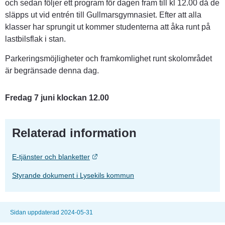
och sedan följer ett program för dagen fram till kl 12.00 då de 
släpps ut vid entrén till Gullmarsgymnasiet. Efter att alla 
klasser har sprungit ut kommer studenterna att åka runt på 
lastbilsflak i stan.
Parkeringsmöjligheter och framkomlighet runt skolområdet 
är begränsade denna dag.
Fredag 7 juni klockan 12.00 
Relaterad information
Länk till annan webbplats.
E-tjänster och blanketter
Styrande dokument i Lysekils kommun
Sidan uppdaterad 2024-05-31