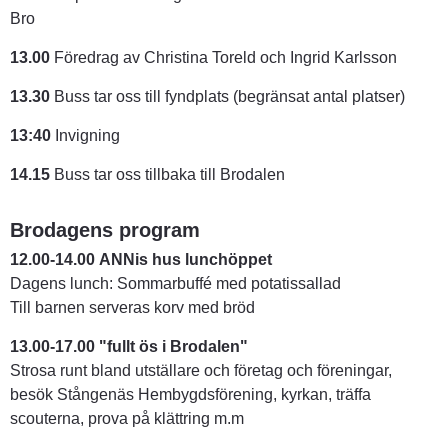
Bro
13.00
 Föredrag av Christina Toreld och Ingrid Karlsson
13.30
 Buss tar oss till fyndplats (begränsat antal platser)
13:40
 Invigning
14.15
 Buss tar oss tillbaka till Brodalen
Brodagens program
12.00-14.00
ANNis hus lunchöppet 
Dagens lunch: Sommarbuffé med potatissallad
Till barnen serveras korv med bröd
13.00-17.00 "fullt ös i Brodalen" 
Strosa runt bland utställare och företag och föreningar, 
besök Stångenäs Hembygdsförening, kyrkan, träffa 
scouterna, prova på klättring m.m