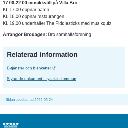
17.00-22.00 musikkväll på Villa Bro 
Kl. 17.00 öppnar baren
Kl. 18.00 öppnar restaurangen 
Kl. 19.00 underhåller The Fiddlesticks med musikquiz
Arrangör Brodagen: 
Bro samhällsförening
Relaterad information
Länk till annan webbplats.
E-tjänster och blanketter
Styrande dokument i Lysekils kommun
Sidan uppdaterad 2025-05-24