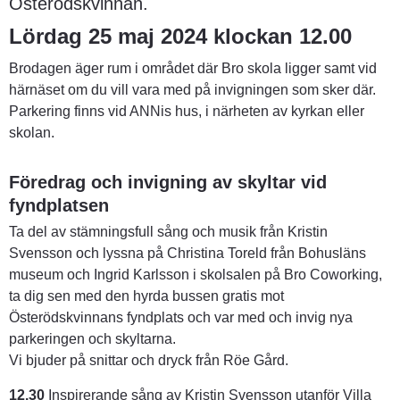
Österödskvinnan.
Lördag 25 maj 2024 klockan 12.00
Brodagen äger rum i området där Bro skola ligger samt vid 
härnäset om du vill vara med på invigningen som sker där. 
Parkering finns vid ANNis hus, i närheten av kyrkan eller 
skolan.
Föredrag och invigning av skyltar vid 
fyndplatsen
Ta del av stämningsfull sång och musik från Kristin 
Svensson och lyssna på Christina Toreld från Bohusläns 
museum och Ingrid Karlsson i skolsalen på Bro Coworking, 
ta dig sen med den hyrda bussen gratis mot 
Österödskvinnans fyndplats och var med och invig nya 
parkeringen och skyltarna. 
Vi bjuder på snittar och dryck från Röe Gård.
12.30
 Inspirerande sång av Kristin Svensson utanför Villa 