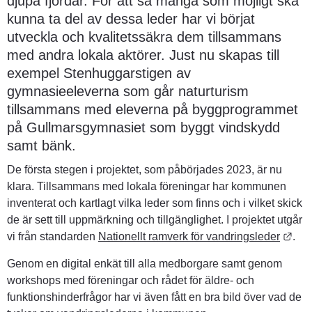
djupa fjordar. För att så många som möjligt ska 
kunna ta del av dessa leder har vi börjat 
utveckla och kvalitetssäkra dem tillsammans 
med andra lokala aktörer. Just nu skapas till 
exempel Stenhuggarstigen av 
gymnasieeleverna som går naturturism 
tillsammans med eleverna på byggprogrammet 
på Gullmarsgymnasiet som byggt vindskydd 
samt bänk.
De första stegen i projektet, som påbörjades 2023, är nu 
klara. Tillsammans med lokala föreningar har kommunen 
inventerat och kartlagt vilka leder som finns och i vilket skick 
de är sett till uppmärkning och tillgänglighet. I projektet utgår 
Länk
vi från standarden 
Nationellt ramverk för vandringsleder
.
Genom en digital enkät till alla medborgare samt genom 
workshops med föreningar och rådet för äldre- och 
funktionshinderfrågor har vi även fått en bra bild över vad de 