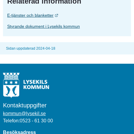
Relaterad information
Länk till annan webbplats.
E-tjänster och blanketter
Styrande dokument i Lysekils kommun
Sidan uppdaterad 2024-04-18
Kontaktuppgifter
kommun@lysekil.se
Telefon:0523 - 61 30 00
Besöksadress