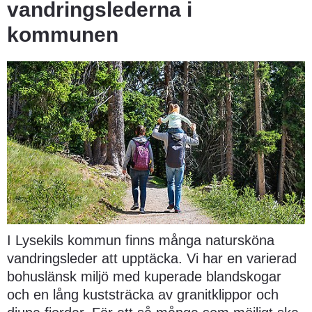
vandringslederna i 
kommunen
I Lysekils kommun finns många natursköna 
vandringsleder att upptäcka. Vi har en varierad 
bohuslänsk miljö med kuperade blandskogar 
och en lång kuststräcka av granitklippor och 