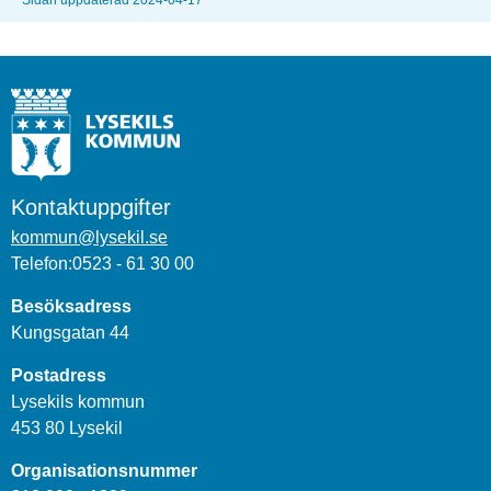
Kontaktuppgifter
kommun@lysekil.se
Telefon:0523 - 61 30 00
Besöksadress
Kungsgatan 44
Postadress
Lysekils kommun
453 80 Lysekil
Organisationsnummer