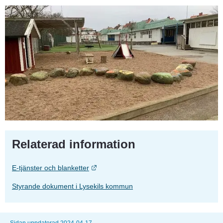
Relaterad information
Länk till annan webbplats.
E-tjänster och blanketter
Styrande dokument i Lysekils kommun
Sidan uppdaterad 2024-04-17