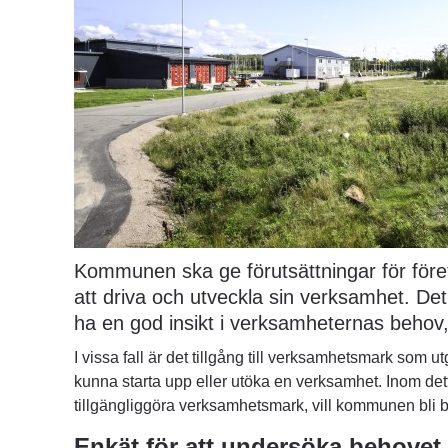
Kommunen ska ge förutsättningar för före
att driva och utveckla sin verksamhet. De
ha en god insikt i verksamheternas behov,
I vissa fall är det tillgång till verksamhetsmark som utg
kunna starta upp eller utöka en verksamhet. Inom dett
tillgängliggöra verksamhetsmark, vill kommunen bli b
Enkät för att undersöka behovet