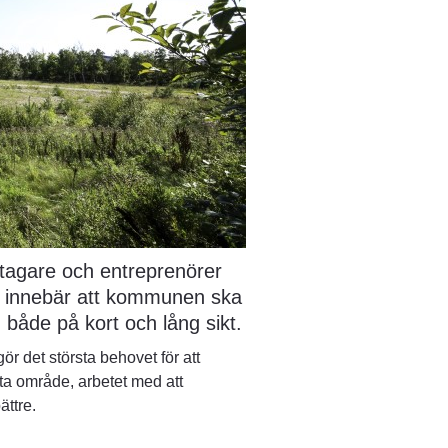
tagare och entreprenörer 
t innebär att kommunen ska 
 både på kort och lång sikt.
ör det största behovet för att 
a område, arbetet med att 
ättre.