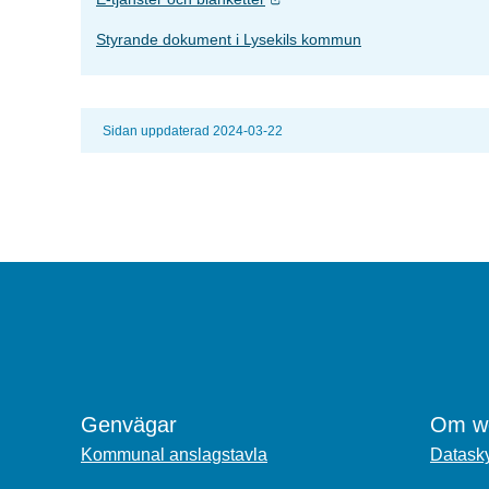
Styrande dokument i Lysekils kommun
Sidan uppdaterad 2024-03-22
Genvägar
Om we
Kommunal anslagstavla
Datasky