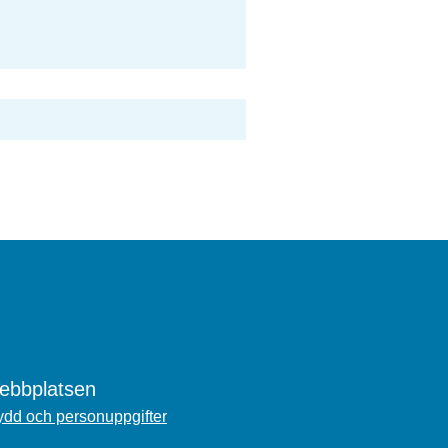
bbplatsen
dd och personuppgifter