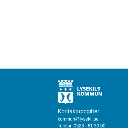
Kontaktuppgifter
kommun@lysekil.se
Telefon:0523 - 61 30 00