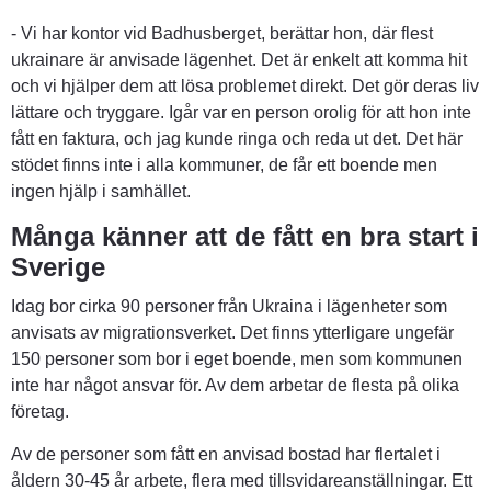
- Vi har kontor vid Badhusberget, berättar hon, där flest 
ukrainare är anvisade lägenhet. Det är enkelt att komma hit 
och vi hjälper dem att lösa problemet direkt. Det gör deras liv 
lättare och tryggare. Igår var en person orolig för att hon inte 
fått en faktura, och jag kunde ringa och reda ut det. Det här 
stödet finns inte i alla kommuner, de får ett boende men 
ingen hjälp i samhället.
Många känner att de fått en bra start i 
Sverige
Idag bor cirka 90 personer från Ukraina i lägenheter som 
anvisats av migrationsverket. Det finns ytterligare ungefär 
150 personer som bor i eget boende, men som kommunen 
inte har något ansvar för. Av dem arbetar de flesta på olika 
företag.
Av de personer som fått en anvisad bostad har flertalet i 
åldern 30-45 år arbete, flera med tillsvidareanställningar. Ett 