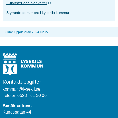
Länk till annan webbplats.
E-tjänster och blanketter
Styrande dokument i Lysekils kommun
Sidan uppdaterad 2024-02-22
Kontaktuppgifter
kommun@lysekil.se
Telefon:0523 - 61 30 00
Besöksadress
Kungsgatan 44