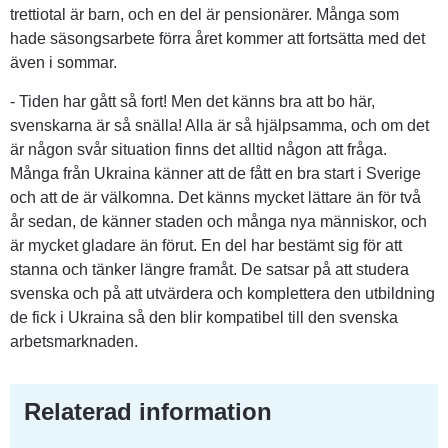
trettiotal är barn, och en del är pensionärer. Många som 
hade säsongsarbete förra året kommer att fortsätta med det 
även i sommar.
- Tiden har gått så fort! Men det känns bra att bo här, 
svenskarna är så snälla! Alla är så hjälpsamma, och om det 
är någon svår situation finns det alltid någon att fråga. 
Många från Ukraina känner att de fått en bra start i Sverige 
och att de är välkomna. Det känns mycket lättare än för två 
år sedan, de känner staden och många nya människor, och 
är mycket gladare än förut. En del har bestämt sig för att 
stanna och tänker längre framåt. De satsar på att studera 
svenska och på att utvärdera och komplettera den utbildning 
de fick i Ukraina så den blir kompatibel till den svenska 
arbetsmarknaden.
Relaterad information