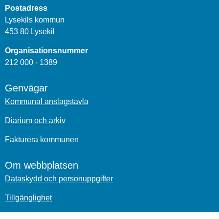
Postadress
Lysekils kommun
453 80 Lysekil
Organisationsnummer
212 000 - 1389
Genvägar
Kommunal anslagstavla
Diarium och arkiv
Fakturera kommunen
Om webbplatsen
Dataskydd och personuppgifter
Tillgänglighet
Om kakor