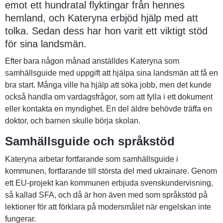
emot ett hundratal flyktingar från hennes 
hemland, och Kateryna erbjöd hjälp med att 
tolka. Sedan dess har hon varit ett viktigt stöd 
för sina landsmän.
Efter bara någon månad anställdes Kateryna som 
samhällsguide med uppgift att hjälpa sina landsmän att få en 
bra start. Många ville ha hjälp att söka jobb, men det kunde 
också handla om vardagsfrågor, som att fylla i ett dokument 
eller kontakta en myndighet. En del äldre behövde träffa en 
doktor, och barnen skulle börja skolan.
Samhällsguide och språkstöd
Kateryna arbetar fortfarande som samhällsguide i 
kommunen, fortfarande till största del med ukrainare. Genom 
ett EU-projekt kan kommunen erbjuda svenskundervisning, 
så kallad SFA, och då är hon även med som språkstöd på 
lektioner för att förklara på modersmålet när engelskan inte 
fungerar.