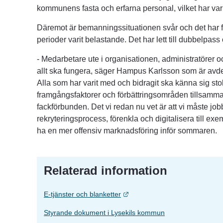
kommunens fasta och erfarna personal, vilket har var
Däremot är bemanningssituationen svår och det har f
perioder varit belastande. Det har lett till dubbelpass
- Medarbetare ute i organisationen, administratörer och
allt ska fungera, säger Hampus Karlsson som är avd
Alla som har varit med och bidragit ska känna sig stol
framgångsfaktorer och förbättringsområden tillsamman
fackförbunden. Det vi redan nu vet är att vi måste jobb
rekryteringsprocess, förenkla och digitalisera till ex
ha en mer offensiv marknadsföring inför sommaren.
Relaterad information
Länk till annan webbplats.
E-tjänster och blanketter
Styrande dokument i Lysekils kommun