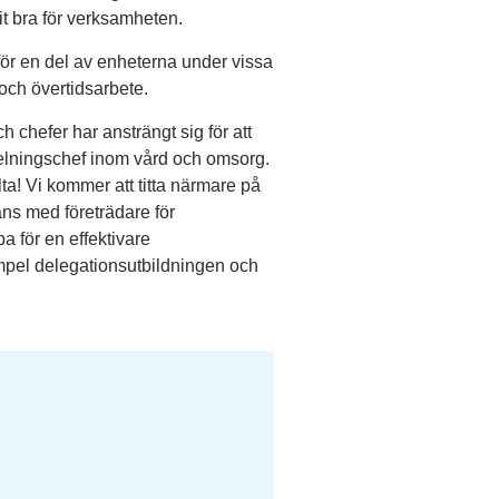
it bra för verksamheten.
ör en del av enheterna under vissa 
 och övertidsarbete.
 chefer har ansträngt sig för att 
elningschef inom vård och omsorg. 
ta! Vi kommer att titta närmare på 
s med företrädare för 
a för en effektivare 
empel delegationsutbildningen och 