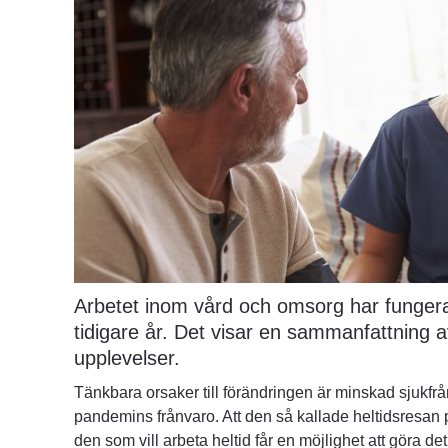
Arbetet inom vård och omsorg har fungera
tidigare år. Det visar en sammanfattning 
upplevelser.
Tänkbara orsaker till förändringen är minskad sjukfrå
pandemins frånvaro. Att den så kallade heltidsresan
den som vill arbeta heltid får en möjlighet att göra de