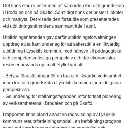
Det finns stora vinster med att samordna för- och grundskola 
i Brodalen och på Skaftö. Samtidigt finns det brister i lokaler 
och markyta. Det visade den förstudie som presenterades 
vid utbildningsnämndens sammanträde i april.
Utbildningsnämnden gav därför utbildningsförvaltningen i 
uppdrag att ta fram underlag för att säkerställa en likvärdig 
utbildning i Lysekils kommun, med hänsyn till pedagogiska 
och kompetensmässiga perspektiv och där ekonomiska 
resurser används optimalt. Syftet var att:
- Belysa förutsättningar för en bra och likvärdig verksamhet 
inom för- och grundskola i Lysekils kommun inom de givna 
perspektiven
.
- Ge underlag för ställningstaganden inför fortsatt planering 
av verksamheterna i Brodalen och på Skaftö.
I rapporten finns bland annat en redovisning av Lysekils 
kommuns resursfördelningsmodell, en befolkningsprognos 