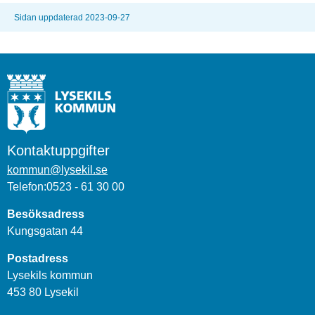
Sidan uppdaterad 2023-09-27
Kontaktuppgifter
kommun@lysekil.se
Telefon:0523 - 61 30 00
Besöksadress
Kungsgatan 44
Postadress
Lysekils kommun
453 80 Lysekil