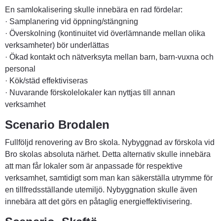
En samlokalisering skulle innebära en rad fördelar:
· Samplanering vid öppning/stängning
· Överskolning (kontinuitet vid överlämnande mellan olika 
verksamheter) bör underlättas
· Ökad kontakt och nätverksyta mellan barn, barn-vuxna och 
personal
· Kök/städ effektiviseras
· Nuvarande förskolelokaler kan nyttjas till annan 
verksamhet
Scenario Brodalen
Fullföljd renovering av Bro skola. Nybyggnad av förskola vid 
Bro skolas absoluta närhet. Detta alternativ skulle innebära 
att man får lokaler som är anpassade för respektive 
verksamhet, samtidigt som man kan säkerställa utrymme för 
en tillfredsställande utemiljö. Nybyggnation skulle även 
innebära att det görs en påtaglig energieffektivisering.