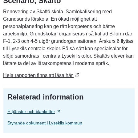
Scenario, Skaftö
Renovering av Skaftö skola. Samlokalisering med 
Grundsunds förskola. En ökad möjlighet att 
personalplanering kan ge rätt kompetens och bättre 
arbetsmiljö. Grundskolan organiseras i så kallad B-form där 
F-1, 2-3 och 4-5 utgör grundorganisationen. Årskurs 6 flyttas 
till Lysekils centrala skolor. På så sätt kan specialsalar för 
slöjd samordnas i centrala Lysekil skolor. Skaftös elever kan 
lättare ta del av lärarkompetens i moderna språk.
Länk till annan webbplats, ö
Hela rapporten finns att läsa här.
Relaterad information
Länk till annan webbplats.
E-tjänster och blanketter
Styrande dokument i Lysekils kommun