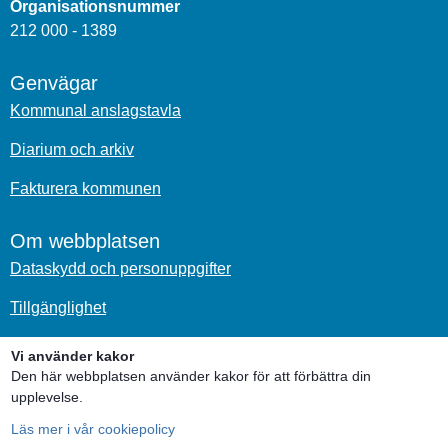
Organisationsnummer
212 000 - 1389
Genvägar
Kommunal anslagstavla
Diarium och arkiv
Fakturera kommunen
Om webbplatsen
Dataskydd och personuppgifter
Tillgänglighet
Om kakor
Vi använder kakor
Den här webbplatsen använder kakor för att förbättra din
Sociala medier
upplevelse.
Läs mer i vår cookiepolicy